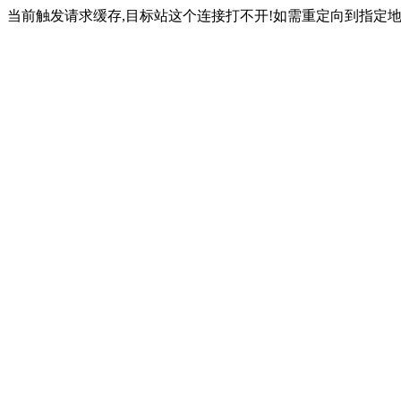
当前触发请求缓存,目标站这个连接打不开!如需重定向到指定地址