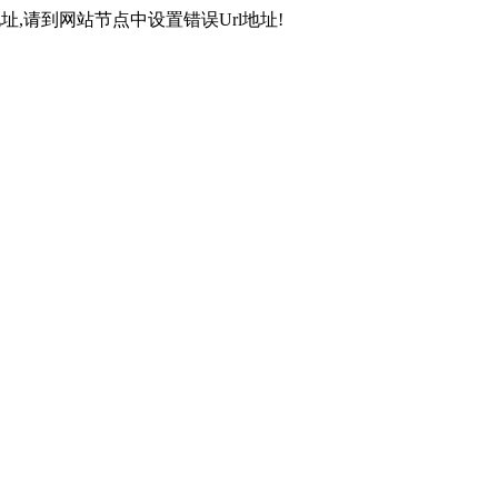
,请到网站节点中设置错误Url地址!