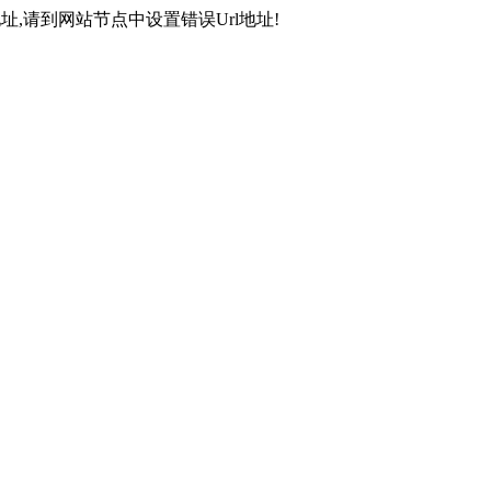
,请到网站节点中设置错误Url地址!